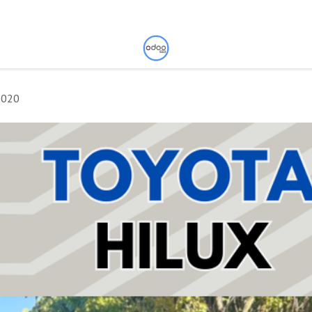
ontáctenos
2020