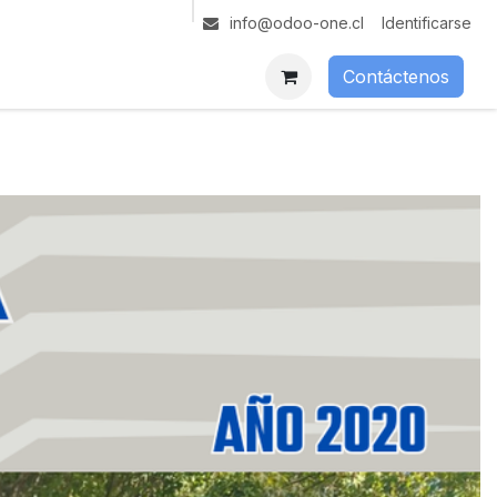
Identificarse
info@odoo-one.cl
Contáctenos