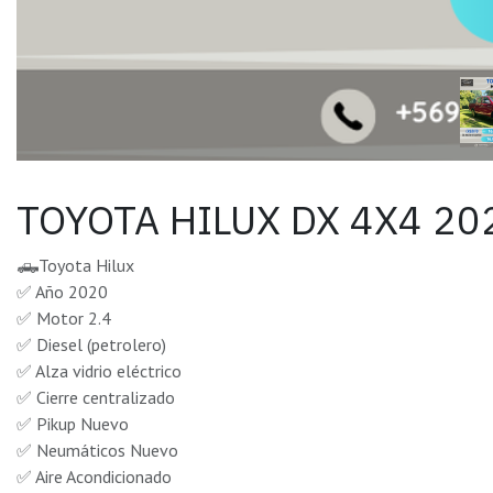
TOYOTA HILUX DX 4X4 20
🛻Toyota Hilux
✅ Año 2020
✅ Motor 2.4
✅ Diesel (petrolero)
✅ Alza vidrio eléctrico
✅ Cierre centralizado
✅ Pikup Nuevo
✅ Neumáticos Nuevo
✅ Aire Acondicionado