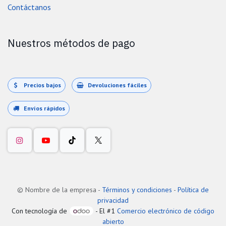
Contáctanos
Nuestros métodos de pago
Precios bajos
Devoluciones fáciles
Envíos rápidos
©
Nombre de la empresa
-
Términos y condiciones
-
Política de
privacidad
Con tecnología de
- El #1
Comercio electrónico de código
abierto