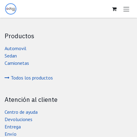
Ir al contenido
Productos
Automovil
Sedan
Camionetas
Todos los productos
Atención al cliente
Centro de ayuda
Devoluciones
Entrega
Envío